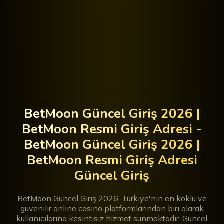
BetMoon Güncel Giriş 2026 |
BetMoon Resmi Giriş Adresi -
BetMoon Güncel Giriş 2026 |
BetMoon Resmi Giriş Adresi
Güncel Giriş
BetMoon Güncel Giriş 2026, Türkiye'nin en köklü ve
güvenilir online casino platformlarından biri olarak
kullanıcılarına kesintisiz hizmet sunmaktadır. Güncel