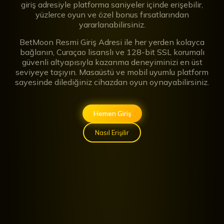
giriş adresiyle platforma saniyeler içinde erişebilir,
yüzlerce oyun ve özel bonus fırsatlarından
yararlanabilirsiniz.
BetMoon Resmi Giriş Adresi ile her yerden kolayca
bağlanın, Curaçao lisanslı ve 128-bit SSL korumalı
güvenli altyapısıyla kazanma deneyiminizi en üst
seviyeye taşıyın. Masaüstü ve mobil uyumlu platform
sayesinde dilediğiniz cihazdan oyun oynayabilirsiniz.
Hemen Giriş
Nasıl Erişilir