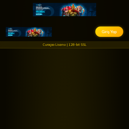
Giriş Yap
Curaçao Lisansı | 128-bit SSL