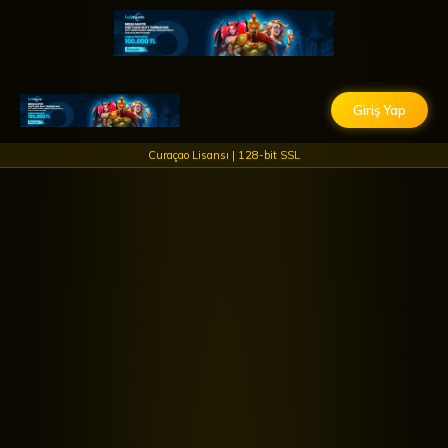
Giriş Yap
Curaçao Lisansı | 128-bit SSL