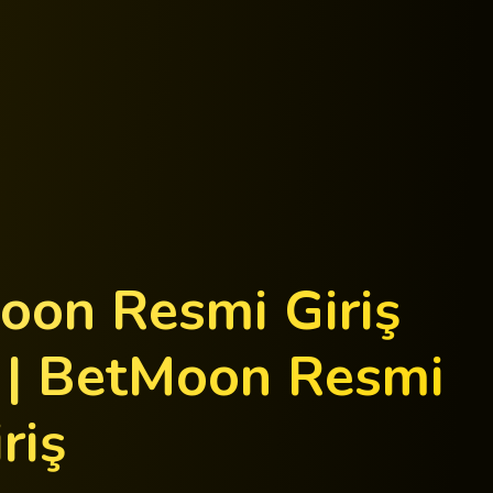
oon Resmi Giriş
6 | BetMoon Resmi
riş