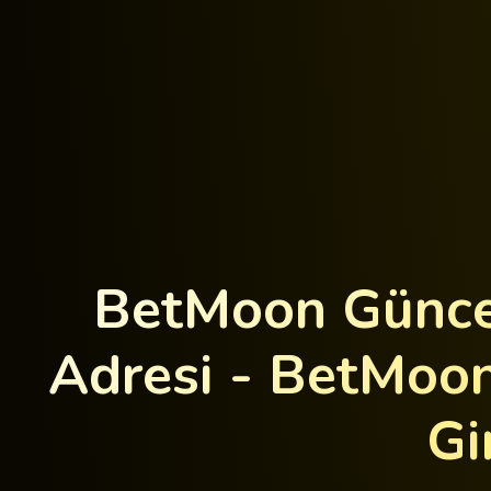
BetMoon Güncel
Adresi - BetMoon
Gi