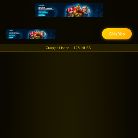
Giriş Yap
Curaçao Lisansı | 128-bit SSL