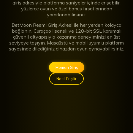
giriş adresiyle platforma saniyeler içinde erişebilir,
yüzlerce oyun ve özel bonus fırsatlarından
yararlanabilirsiniz.
BetMoon Resmi Giriş Adresi ile her yerden kolayca
bağlanın, Curaçao lisanslı ve 128-bit SSL korumalı
güvenli altyapısıyla kazanma deneyiminizi en üst
seviyeye taşıyın. Masaüstü ve mobil uyumlu platform
sayesinde dilediğiniz cihazdan oyun oynayabilirsiniz.
Hemen Giriş
Nasıl Erişilir