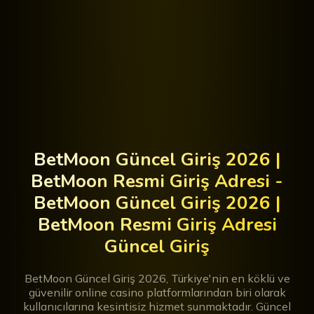
BetMoon Güncel Giriş 2026 |
BetMoon Resmi Giriş Adresi -
BetMoon Güncel Giriş 2026 |
BetMoon Resmi Giriş Adresi
Güncel Giriş
BetMoon Güncel Giriş 2026, Türkiye'nin en köklü ve
güvenilir online casino platformlarından biri olarak
kullanıcılarına kesintisiz hizmet sunmaktadır. Güncel