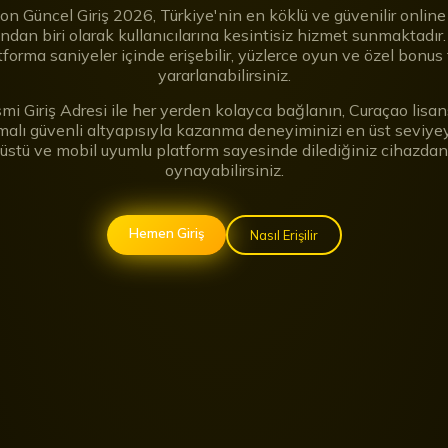
n Güncel Giriş 2026, Türkiye'nin en köklü ve güvenilir online
ndan biri olarak kullanıcılarına kesintisiz hizmet sunmaktadır.
tforma saniyeler içinde erişebilir, yüzlerce oyun ve özel bonus 
yararlanabilirsiniz.
 Giriş Adresi ile her yerden kolayca bağlanın, Curaçao lisan
alı güvenli altyapısıyla kazanma deneyiminizi en üst seviyey
stü ve mobil uyumlu platform sayesinde dilediğiniz cihazda
oynayabilirsiniz.
Hemen Giriş
Nasıl Erişilir