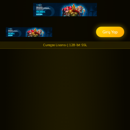
Giriş Yap
Curaçao Lisansı | 128-bit SSL