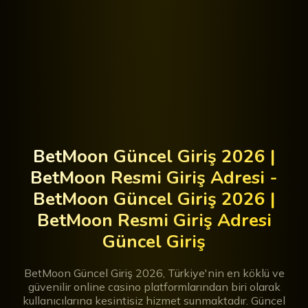
BetMoon Güncel Giriş 2026 |
BetMoon Resmi Giriş Adresi -
BetMoon Güncel Giriş 2026 |
BetMoon Resmi Giriş Adresi
Güncel Giriş
BetMoon Güncel Giriş 2026, Türkiye'nin en köklü ve
güvenilir online casino platformlarından biri olarak
kullanıcılarına kesintisiz hizmet sunmaktadır. Güncel