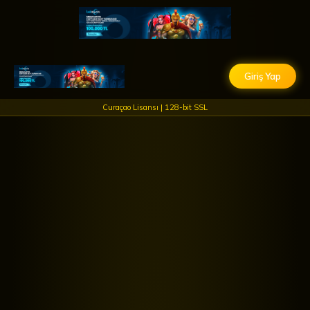
Giriş Yap
Curaçao Lisansı | 128-bit SSL