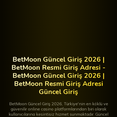
BetMoon Güncel Giriş 2026 |
BetMoon Resmi Giriş Adresi -
BetMoon Güncel Giriş 2026 |
BetMoon Resmi Giriş Adresi
Güncel Giriş
BetMoon Güncel Giriş 2026, Türkiye'nin en köklü ve
güvenilir online casino platformlarından biri olarak
kullanıcılarına kesintisiz hizmet sunmaktadır. Güncel