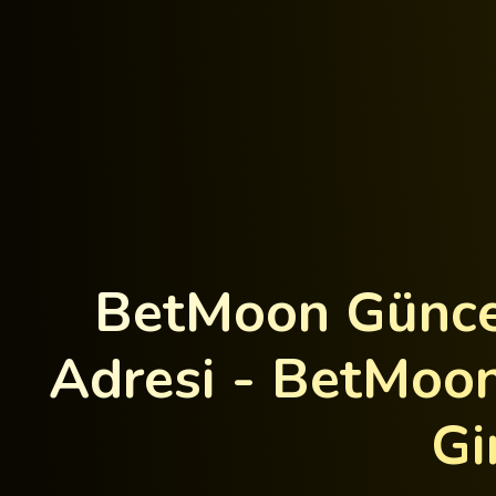
BetMoon Güncel
Adresi - BetMoon
Gi