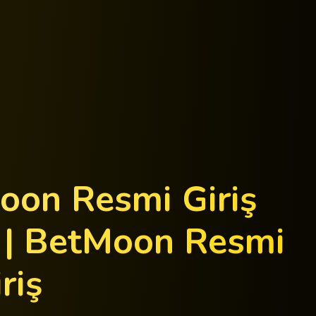
oon Resmi Giriş
6 | BetMoon Resmi
riş