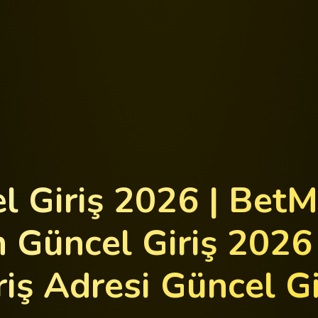
 Giriş 2026 | BetM
 Güncel Giriş 202
riş Adresi Güncel Gi