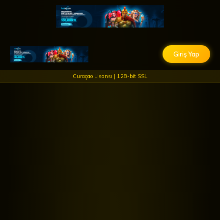
Giriş Yap
Curaçao Lisansı | 128-bit SSL