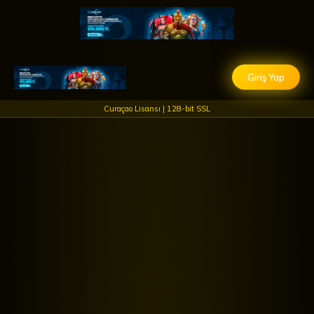
Giriş Yap
Curaçao Lisansı | 128-bit SSL