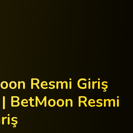
oon Resmi Giriş
6 | BetMoon Resmi
riş