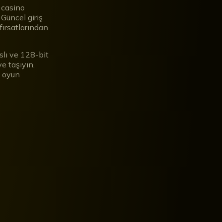
 casino
 Güncel giriş
fırsatlarından
slı ve 128-bit
e taşıyın.
n oyun