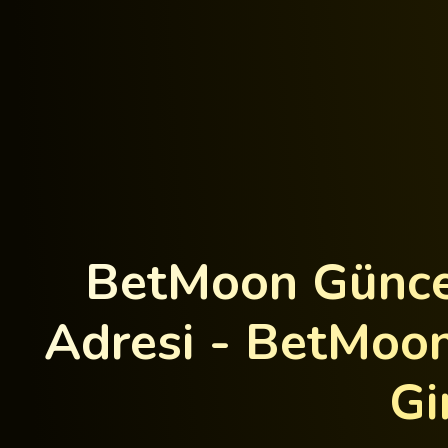
BetMoon Güncel
Adresi - BetMoon
Gi