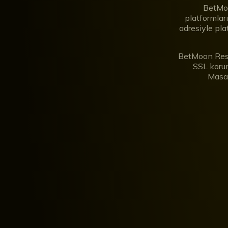
BetMoo
platformları
adresiyle pla
BetMoon Resmi
SSL korum
Masaü